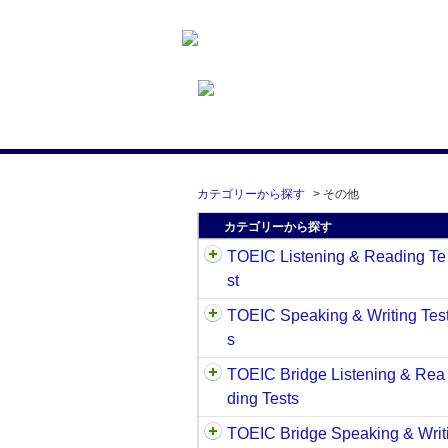
カテゴリーから探す
>
その他
カテゴリーから探す
TOEIC Listening & Reading Te
st
TOEIC Speaking & Writing Tes
s
TOEIC Bridge Listening & Rea
ding Tests
TOEIC Bridge Speaking & Writ