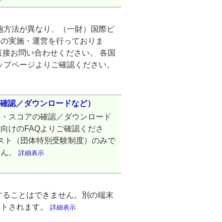
て実施方法が異なり、（一財）国際ビ
トの実施・運営を行っておりま
直接お問い合わせください。 各国
amトップページよりご確認ください。
の確認／ダウンロードなど）
法・スコアの確認／ダウンロード
向けのFAQよりご確認くださ
Pテスト（団体特別受験制度）のみで
せん。
詳細表示
することはできません。別の端末
ウトされます。
詳細表示