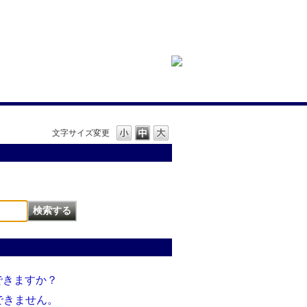
文字サイズ変更
できますか？
できません。