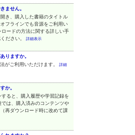
できません。
を開き、購入した書籍のタイトル
、オフラインでも音源をご利用い
ンロードの方法に関する詳しい手
認ください。
詳細表示
がありますか。
る決済方法がご利用いただけます。
詳細
ますか。
ンすると、購入履歴や学習記録を
種では、購入済みのコンテンツや
。（再ダウンロード時に改めて課