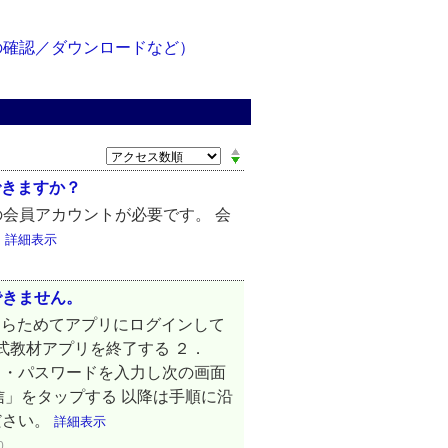
の確認／ダウンロードなど）
できますか？
通の会員アカウントが必要です。 会
。
詳細表示
できません。
あらためてアプリにログインして
公式教材アプリを終了する ２．
ス・パスワードを入力し次の画面
信」をタップする 以降は手順に沿
ださい。
詳細表示
0