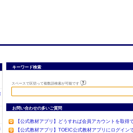
キーワード検索
スペースで区切って複数語検索が可能です
t
お問い合わせの多いご質問
【公式教材アプリ】どうすれば会員アカウントを取得
i
【公式教材アプリ】TOEIC公式教材アプリにログイン