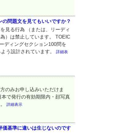
ョンの問題文を見てもいいですか？
を見る行為 （または、リーディ
）は禁止しています。 TOEIC
リーディングセクション100問を
るよう設計されています。
詳細表
る方のみお申し込みいただけま
日本で発行の有効期限内・顔写真
い。
詳細表示
の評価基準に違いは生じないのです