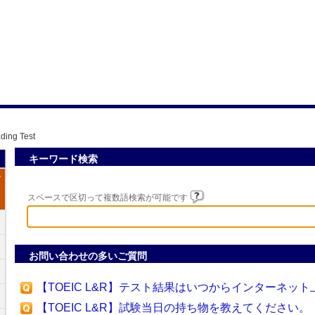
ding Test
キーワード検索
T
スペースで区切って複数語検索が可能です
お問い合わせの多いご質問
【TOEIC L&R】テスト結果はいつからインターネッ
【TOEIC L&R】試験当日の持ち物を教えてください。