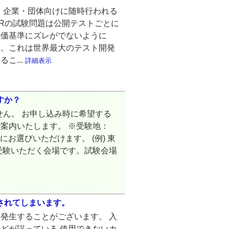
え、企業・団体向けに随時行われる
L&Rの試験問題は公開テストごとに
評価基準にズレがでないように
ます。これは世界最大のテスト開発
こ...
詳細表示
すか？
ません。 お申し込み時に希望する
案内いたします。 ※受験地：
お選びいただけます。 (例) 東
受験いただく会場です。試験会場
示されてしまいます。
発生することがございます。 入
どが誤っている 使用できないカ