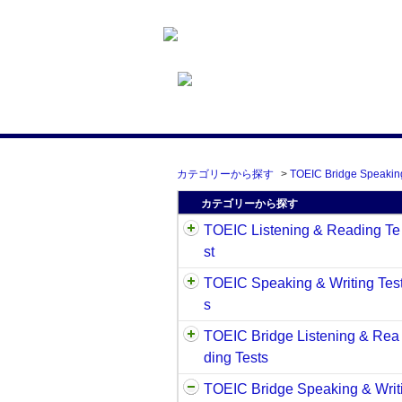
カテゴリーから探す
>
TOEIC Bridge Speaking
カテゴリーから探す
TOEIC Listening & Reading Te
st
TOEIC Speaking & Writing Tes
s
TOEIC Bridge Listening & Rea
ding Tests
TOEIC Bridge Speaking & Writ