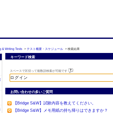
 & Writing Tests
>
テスト概要・スケジュール
>
検索結果
キーワード検索
スペースで区切って複数語検索が可能です
t
お問い合わせの多いご質問
【Bridge S&W】試験内容を教えてください。
i
【Bridge S&W】メモ用紙の持ち帰りはできますか？