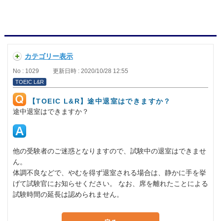
カテゴリー表示
No : 1029
更新日時 : 2020/10/28 12:55
TOEIC L&R
【TOEIC L&R】途中退室はできますか？
途中退室はできますか？
他の受験者のご迷惑となりますので、試験中の退室はできませ
ん。
体調不良などで、やむを得ず退室される場合は、静かに手を挙
げて試験官にお知らせください。 なお、席を離れたことによる
試験時間の延長は認められません。