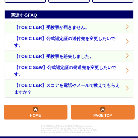
関連するFAQ
【TOEIC L&R】受験票が届きません。
【TOEIC L&R】公式認定証の送付先を変更したいで
す。
【TOEIC L&R】受験票を紛失しました。
【TOEIC S&W】公式認定証の発送先を変更したいで
す。
【TOEIC L&R】スコアを電話やメールで教えてもらえ
ますか？
HOME
PAGE TOP
ETS, PROPELL, TOEIC and TOEIC BRIDGE are registered
trademarks of ETS, Princeton, New Jersey, USA, and used in
Japan under license. The Eight-Point logo is a trademark of ETS.
Portions are copyrighted by ETS and used with permission.