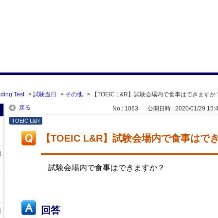
ding Test
>
試験当日
>
その他
>
【TOEIC L&R】試験会場内で食事はできますか
戻る
No : 1063
公開日時 : 2020/01/29 15:
TOEIC L&R
【TOEIC L&R】試験会場内で食事はで
t
試験会場内で食事はできますか？
回答
i