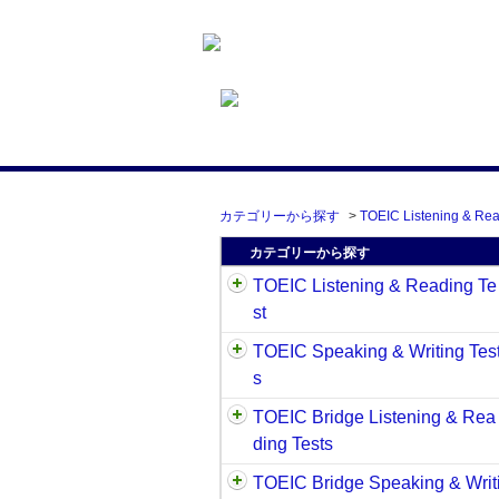
カテゴリーから探す
>
TOEIC Listening & Rea
カテゴリーから探す
TOEIC Listening & Reading Te
st
TOEIC Speaking & Writing Tes
s
TOEIC Bridge Listening & Rea
ding Tests
TOEIC Bridge Speaking & Writ