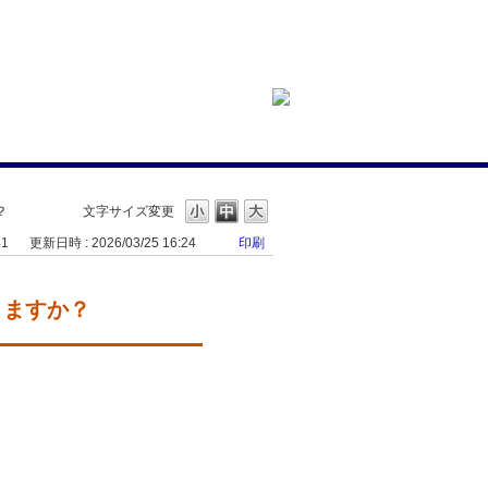
？
文字サイズ変更
41
更新日時 : 2026/03/25 16:24
印刷
きますか？