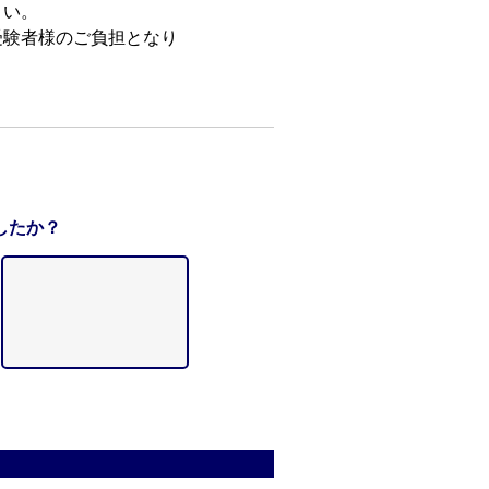
さい。
受験者様のご負担となり
したか？