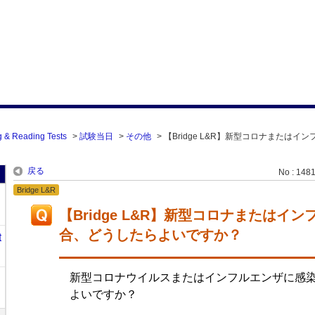
g & Reading Tests
>
試験当日
>
その他
>
【Bridge L&R】新型コロナまたはイ
戻る
No : 148
Bridge L&R
【Bridge L&R】新型コロナまたはイ
合、どうしたらよいですか？
t
新型コロナウイルスまたはインフルエンザに感
よいですか？