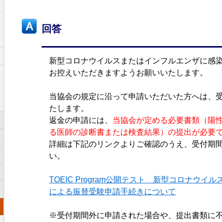
回答
新型コロナウイルスまたはインフルエンザに感
お控えいただきますようお願いいたします。
当協会の規定に沿って申請いただいた方へは、
たします。
返金の申請には、
当協会が定める必要書類（陽
る医師の診断書または検査結果）の提出が必要
詳細は下記のリンクよりご確認のうえ、受付期
い。
TOEIC Program公開テスト 新型コロナウ
による振替受験申請手続きについて
※受付期間外に申請された場合や、提出書類に