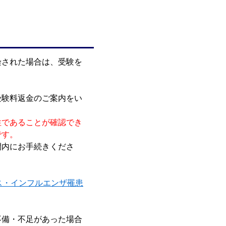
染された場合は、受験を
受験料返金のご案内をい
性であることが確認でき
です。
間内にお手続きくださ
イルス・インフルエンザ罹患
不備・不足があった場合