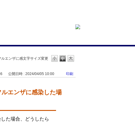
ンフルエンザに感
文字サイズ変更
16
公開日時 : 2024/04/05 10:00
印刷
ンフルエンザに感染した場
染した場合、どうしたら