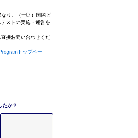
法が異なり、（一財）国際ビ
みテストの実施・運営を
へ直接お問い合わせくだ
C Programトップペー
したか？