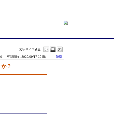
文字サイズ変更
20
更新日時 : 2020/09/17 19:58
印刷
すか？