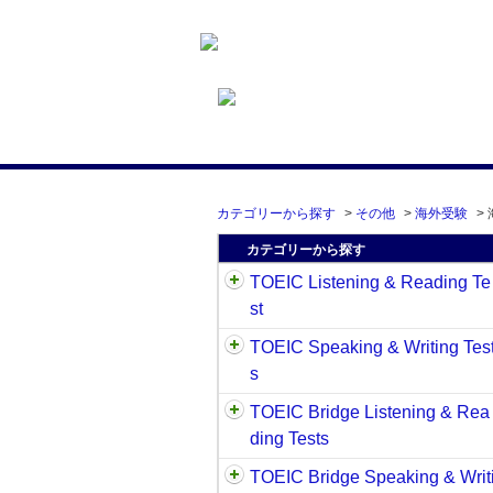
カテゴリーから探す
>
その他
>
海外受験
>
カテゴリーから探す
TOEIC Listening & Reading Te
st
TOEIC Speaking & Writing Tes
s
TOEIC Bridge Listening & Rea
ding Tests
TOEIC Bridge Speaking & Writ