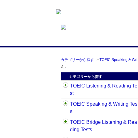
カテゴリーから探す
>
TOEIC Speaking & Writ
ん。
カテゴリーから探す
TOEIC Listening & Reading Te
st
TOEIC Speaking & Writing Tes
s
TOEIC Bridge Listening & Rea
ding Tests