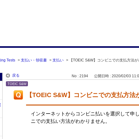
ing Tests
>
支払い・領収書
>
支払い
>
【TOEIC S&W】コンビニでの支払方法
戻る
No : 2194
公開日時 : 2020/02/03 11:
TOEIC S&W
【TOEIC S&W】コンビニでの支払方
t
インターネットからコンビニ払いを選択して申
ニでの支払い方法がわかりません。