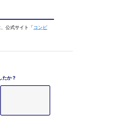
は、公式サイト「
コンビ
したか？