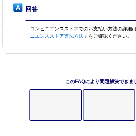
i
回答
コンビニエンスストアでのお支払い方法の詳細
ニエンスストア支払方法
」をご確認ください。
このFAQにより問題解決できま