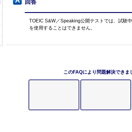
回答
i
TOEIC S&W／Speaking公開テストでは、
を使用することはできません。
このFAQにより問題解決できま