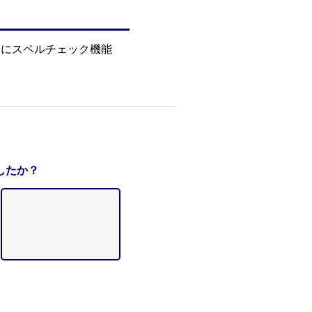
試験中にスペルチェック機能
したか？