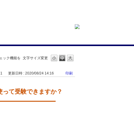
チェック機能を
文字サイズ変更
41
更新日時 : 2020/08/24 14:16
印刷
を使って受験できますか？