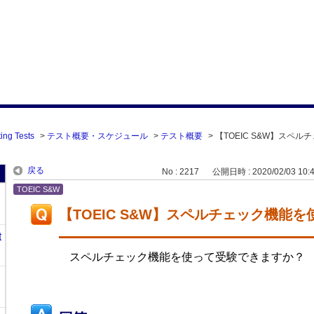
ing Tests
>
テスト概要・スケジュール
>
テスト概要
>
【TOEIC S&W】スペル
戻る
No : 2217
公開日時 : 2020/02/03 10:
TOEIC S&W
【TOEIC S&W】スペルチェック機能
t
スペルチェック機能を使って受験できますか？