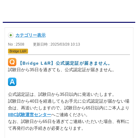
カテゴリー表示
No : 2508
更新日時 : 2025/03/28 10:13
Bridge L&R
【Bridge L&R】公式認定証が届きません。
試験日から35日を過ぎても、公式認定証が届きません。
公式認定証は、試験日から35日以内に発送いたします。
試験日から40日を経過してもお手元に公式認定証が届かない場
合は、再送いたしますので、試験日から65日以内にご本人より
IIBC試験運営センター
へご連絡ください。
なお、試験日から65日を過ぎてご連絡いただいた場合、有料に
て再発行のお手続きが必要となります。