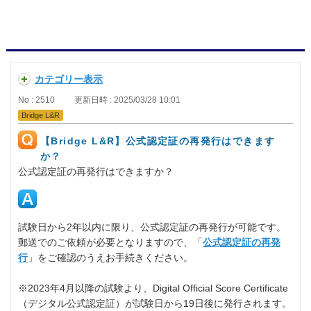
カテゴリー表示
No : 2510
更新日時 : 2025/03/28 10:01
Bridge L&R
【Bridge L&R】公式認定証の再発行はできます
か？
公式認定証の再発行はできますか？
試験日から2年以内に限り、公式認定証の再発行が可能です。
郵送でのご依頼が必要となりますので、「
公式認定証の再発
行
」をご確認のうえお手続きください。
※2023年4月以降の試験より、Digital Official Score Certificate
（デジタル公式認定証）が試験日から19日後に発行されます。