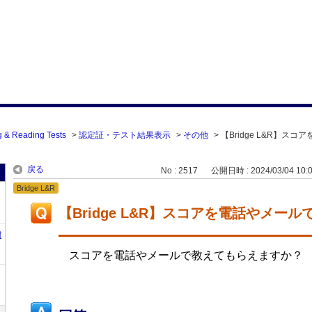
g & Reading Tests
>
認定証・テスト結果表示
>
その他
>
【Bridge L&R】ス
戻る
No : 2517
公開日時 : 2024/03/04 10:
Bridge L&R
【Bridge L&R】スコアを電話やメー
t
スコアを電話やメールで教えてもらえますか？