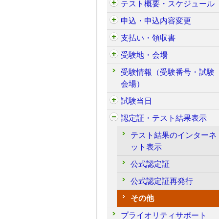
テスト概要・スケジュール
申込・申込内容変更
支払い・領収書
受験地・会場
受験情報（受験番号・試験
会場）
試験当日
認定証・テスト結果表示
テスト結果のインターネ
ット表示
公式認定証
公式認定証再発行
その他
プライオリティサポート