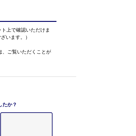
ット上で確認いただけま
ございます。）
いては、ご覧いただくことが
したか？