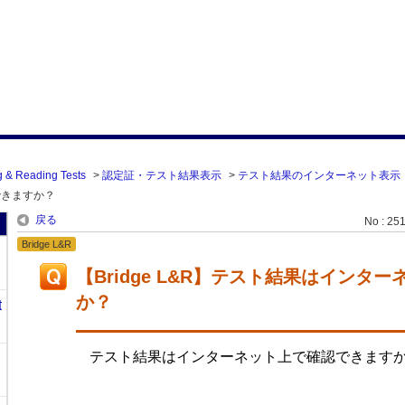
g & Reading Tests
>
認定証・テスト結果表示
>
テスト結果のインターネット表示
できますか？
戻る
No : 25
Bridge L&R
【Bridge L&R】テスト結果はインタ
か？
t
テスト結果はインターネット上で確認できます