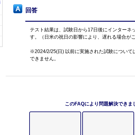
i
回答
テスト結果は、試験日から17日後にインターネ
す。（日米の祝日の影響により、遅れる場合が
※2024/2/25(日) 以前に実施された試験につ
できません。
このFAQにより問題解決できま