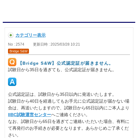
カテゴリー表示
No : 2574
更新日時 : 2025/03/28 10:21
Bridge S&W
【Bridge S&W】公式認定証が届きません。
試験日から35日を過ぎても、公式認定証が届きません。
公式認定証は、試験日から35日以内に発送いたします。
試験日から40日を経過してもお手元に公式認定証が届かない場
合は、再送いたしますので、試験日から65日以内にご本人より
IIBC試験運営センター
へご連絡ください。
なお、試験日から65日を過ぎてご連絡いただいた場合、有料に
て再発行のお手続きが必要となります。あらかじめご了承くだ
さい。