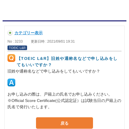
カテゴリー表示
No : 3233
更新日時 : 2021/09/01 19:31
TOEIC L&R
【TOEIC L&R】旧姓や通称名などで申し込みをし
てもいいですか？
旧姓や通称名などで申し込みをしてもいいですか？
お申し込みの際は、戸籍上の氏名でお申し込みください。
※Official Score Certificate(公式認定証）は試験当日の戸籍上の
氏名で発行いたします。
戻る