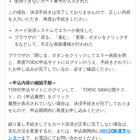
使用できないカード番号が入力された
この場合、決済手続きは完了しておりませんので、正しい内容
を入力いただき、再度お手続きください。
カード決済システムでエラーが発生した
ブラウザの「戻る」「進む」「更新」ボタンをクリックす
るなどして、不正な画面遷移が行われた
ブラウザの「閉じる」ボタンをクリックしてエラー画面を閉
じ、再度TOEIC申込サイトにログインのうえ、手続きされてい
たお申し込みが完了しているか、必ずご確認ください。
＜申込内容の確認手順＞
TOEIC申込サイトにログインして、「TOEIC S&W公開テス
ト」の［申込履歴］をクリック
履歴が表示されていない場合は、決済手続きが完了しておりま
せんので、申込期間内に再度お申し込みください。
繰り返し手続きしてもカード決済が正常に完了しない場合は、
支払方法を変更するか、または、申込期間内に
IIBC試験運営セ
ンター
まで、お電話にてお問い合わせください。