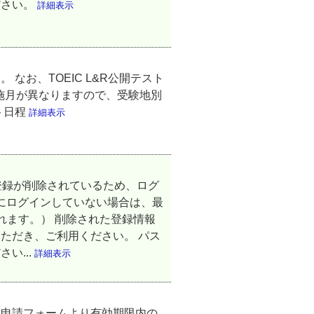
ださい。
詳細表示
なお、TOEIC L&R公開テスト
実施月が異なりますので、受験地別
ト日程
詳細表示
登録が削除されているため、ログ
以降にログインしていない場合は、最
れます。） 削除された登録情報
ただき、ご利用ください。 パス
い...
詳細表示
更申請フォームより有効期限内の