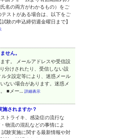
新氏名の両方がわかるもの）をご
のテストがある場合は、以下をご
【試験の申込締切週金曜日まで】
示
きません。
ます。 メールアドレスや受信設
振り分けされたり、受信しない設
ィルタ設定等により、迷惑メール
ていない場合があります。迷惑メ
■メー...
詳細表示
は実施されますか？
（ストライキ、感染症の流行な
信・物流の混乱などの事情によ
 試験実施に関する最新情報や対