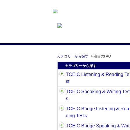
カテゴリーから探す
>
注目のFAQ
カテゴリーから探す
TOEIC Listening & Reading Te
st
TOEIC Speaking & Writing Tes
s
TOEIC Bridge Listening & Rea
ding Tests
TOEIC Bridge Speaking & Writ