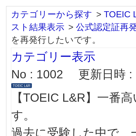
カテゴリーから探す
>
TOEIC L
スト結果表示
>
公式認定証再
を再発行したいです。
カテゴリー表示
No : 1002
更新日時 : 2
TOEIC L&R
【TOEIC L&R】一
す。
過去に受験した中で、