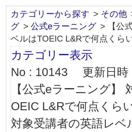
カテゴリーから探す
>
その他
グ
>
公式eラーニング
>
【公式
ベルはTOEIC L&Rで何点く
カテゴリー表示
No : 10143
更新日時 : 
【公式eラーニング】 
OEIC L&Rで何点く
対象受講者の英語レベルは