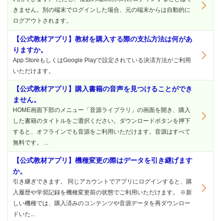
きません。別の端末でログインした場合、元の端末からは自動的に
ログアウトされます。
【公式教材アプリ】教材を購入する際の支払方法は何があ
りますか。
App StoreもしくはGoogle Playで設定されている決済方法がご利用
いただけます。
【公式教材アプリ】購入書籍の音声を見つけることができ
ません。
HOME画面下部のメニュー「音源ライブラリ」の画面を開き、購入
した書籍のタイトルをご選択ください。ダウンロードボタンを押下
すると、オフラインでも音源をご利用いただけます。音源はすべて
無料です。 ...
【公式教材アプリ】機種変更の際はデータを引き継げます
か。
引き継ぎできます。 同じアカウントでアプリにログインすると、購
入履歴や学習記録を機種変更前の状態でご利用いただけます。 ※新
しい機種では、購入済みのコンテンツや音源データを再ダウンロー
ドいた...