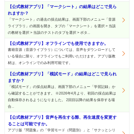
【公式教材アプリ】「マークシート」の結果はどこで見ら
れますか？
「マークシート」の過去の採点結果は、画面下部のメニュー「音源
ライブラリ」の画面を開き、タブの「マークシート」を選択 > 当該
の教材を選択 > 当該のテストのタブを選択 > ボタ...
【公式教材アプリ】オフラインでも使用できますか。
書籍音源（音源ライブラリ）については、音声をダウンロードして
いる場合に限り、オフラインでもご利用いただけます。アプリ版教
材は、オンラインでのみ利用可能です。
【公式教材アプリ】「模試モード」の結果はどこで見られ
ますか？
「模試モード」の採点結果は、画面下部のメニュー「学習記録」か
ら確認することができます。 ※2026年4月より、初回の採点結果は
自動保存されるようになりました。 2回目以降の結果を保存する場
合...
【公式教材アプリ】音声を再生する際、再生速度を変更す
ることは可能ですか。
アプリ版『問題集』の「学習モード（問題別）」と「サクッとシリ