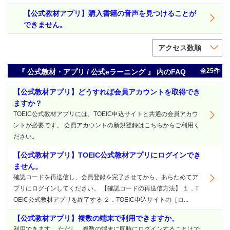
【公式教材アプリ】購入書籍の音声を見つけることが
できません。
アクセス数順
全25件
『 公式教材・アプリ / 公式eラーニング 』 内のFAQ
【公式教材アプリ】どうすれば会員アカウントを取得でき
ますか？
TOEIC公式教材アプリには、TOEIC申込サイトと共通の会員アカウ
ントが必要です。 会員アカウントの新規登録はこちらからご利用く
ださい。
【公式教材アプリ】TOEIC公式教材アプリにログインでき
ません。
確認コードを再送信し、会員登録を完了させてから、あらためてア
プリにログインしてください。 【確認コードの再送信方法】 １．T
OEIC公式教材アプリを終了する ２．TOEIC申込サイトの［ロ...
【公式教材アプリ】複数の端末で利用できますか。
利用できます。 ただし、複数の端末に同時にログインすることはで