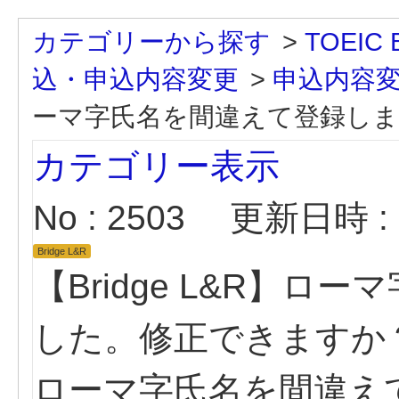
カテゴリーから探す
>
TOEIC B
込・申込内容変更
>
申込内容
ーマ字氏名を間違えて登録し
カテゴリー表示
No : 2503
更新日時 : 2
Bridge L&R
【Bridge L&R】
した。修正できますか
ローマ字氏名を間違え