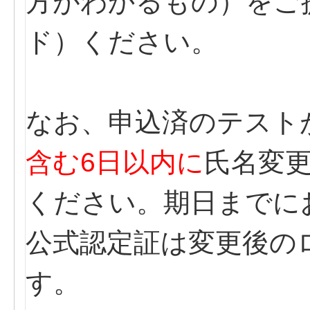
方がわかるもの）をご
ド）ください。
なお、申込済のテスト
含む6日以内に
氏名変
ください。期日までに
公式認定証は変更後の
す。