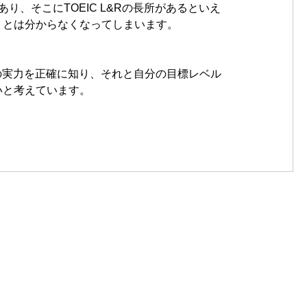
り、そこにTOEIC L&Rの長所があるといえ
リとは分からなくなってしまいます。
の実力を正確に知り、それと自分の目標レベル
いと考えています。