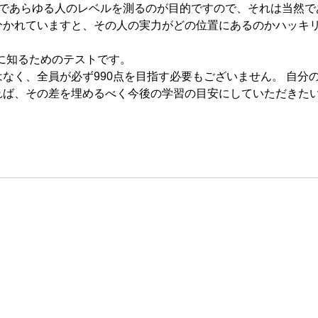
尺度であらゆる人のレベルを測るのが目的ですので、それは当然であ
分かれていますと、その人の実力がどの位置にあるのかハッキ
的に知るためのテストです。
なく、全員が必ず990点を目指す必要もございません。 自分
れば、その差を埋めるべく今後の学習の目安にしていただきた