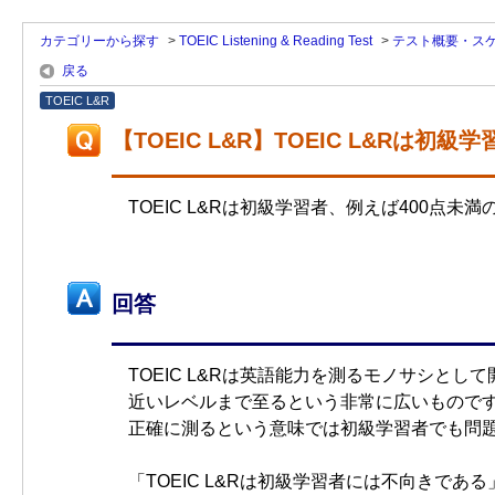
カテゴリーから探す
>
TOEIC Listening & Reading Test
>
テスト概要・ス
戻る
TOEIC L&R
【TOEIC L&R】TOEIC L&R
TOEIC L&Rは初級学習者、例えば400点
回答
TOEIC L&Rは英語能力を測るモノサシとして
近いレベルまで至るという非常に広いもので
正確に測るという意味では初級学習者でも問
「TOEIC L&Rは初級学習者には不向き