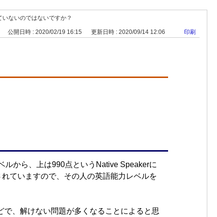
適していないのではないですか？
公開日時 : 2020/02/19 16:15
更新日時 : 2020/09/14 12:06
印刷
、上は990点というNative Speakerに
されていますので、その人の英語能力レベルを
などで、解けない問題が多くなることによると思