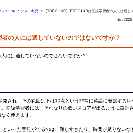
ケジュール
>
テスト概要
>
【TOEIC L&R】TOEIC L&Rは初級学習者の人には
No : 2825
は初級学習者の人には適していないのではないですか？
未満の人には適していないのではないですか？
開発され、その範囲は下は10点という非常に英語に苦慮するレベルから
す。初級学習者には、それなりの低いスコアが出るように設計
題なく使えます。
である」といった意見がでるのは、難しすぎたり、時間が足りない