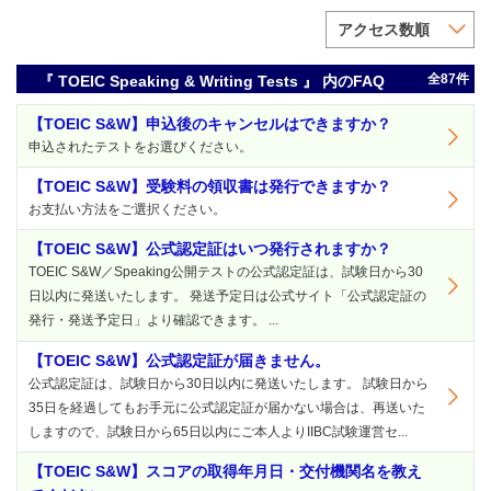
アクセス数順
全87件
『 TOEIC Speaking & Writing Tests 』 内のFAQ
【TOEIC S&W】申込後のキャンセルはできますか？
申込されたテストをお選びください。
【TOEIC S&W】受験料の領収書は発行できますか？
お支払い方法をご選択ください。
【TOEIC S&W】公式認定証はいつ発行されますか？
TOEIC S&W／Speaking公開テストの公式認定証は、試験日から30
日以内に発送いたします。 発送予定日は公式サイト「公式認定証の
発行・発送予定日」より確認できます。 ...
【TOEIC S&W】公式認定証が届きません。
公式認定証は、試験日から30日以内に発送いたします。 試験日から
35日を経過してもお手元に公式認定証が届かない場合は、再送いた
しますので、試験日から65日以内にご本人よりIIBC試験運営セ...
【TOEIC S&W】スコアの取得年月日・交付機関名を教え