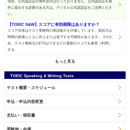
現在、公式認定証の海外送付は行っておりません。公式認定証を海
外に提出する必要がある方は、デジタル公式認定証をご活用くださ
い。
【TOEIC S&W】スコアに有効期限はありますか？
スコア自体はテスト受験時の英語能力を評価しています。英語力は
時間の経過とともに向上または低下する可能性があります。 そのた
め、テスト開発元のETSはできるだけ最新のスコアを参照（利用）
する...
もっと見る
TOEIC Speaking & Writing Tests
テスト概要・スケジュール
申込・申込内容変更
支払い・領収書
受験地・会場