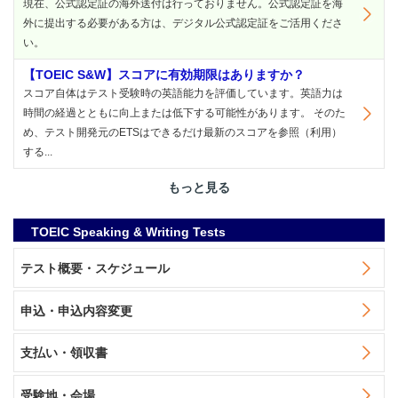
現在、公式認定証の海外送付は行っておりません。公式認定証を海
外に提出する必要がある方は、デジタル公式認定証をご活用くださ
い。
【TOEIC S&W】スコアに有効期限はありますか？
スコア自体はテスト受験時の英語能力を評価しています。英語力は
時間の経過とともに向上または低下する可能性があります。 そのた
め、テスト開発元のETSはできるだけ最新のスコアを参照（利用）
する...
もっと見る
TOEIC Speaking & Writing Tests
テスト概要・スケジュール
申込・申込内容変更
支払い・領収書
受験地・会場