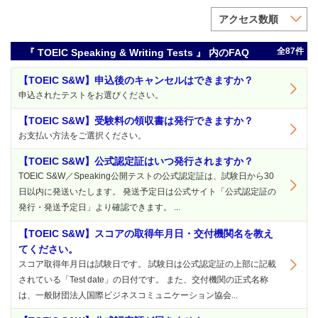
アクセス数順
全87件
『 TOEIC Speaking & Writing Tests 』 内のFAQ
【TOEIC S&W】申込後のキャンセルはできますか？
申込されたテストをお選びください。
【TOEIC S&W】受験料の領収書は発行できますか？
お支払い方法をご選択ください。
【TOEIC S&W】公式認定証はいつ発行されますか？
TOEIC S&W／Speaking公開テストの公式認定証は、試験日から30
日以内に発送いたします。 発送予定日は公式サイト「公式認定証の
発行・発送予定日」より確認できます。 ...
【TOEIC S&W】スコアの取得年月日・交付機関名を教え
てください。
スコア取得年月日は試験日です。 試験日は公式認定証の上部に記載
されている「Test date」の日付です。 また、交付機関の正式名称
は、一般財団法人国際ビジネスコミュニケーション協会...