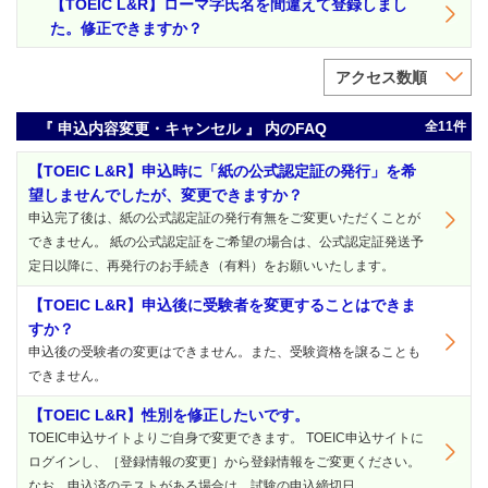
【TOEIC L&R】ローマ字氏名を間違えて登録しまし
た。修正できますか？
アクセス数順
全11件
『 申込内容変更・キャンセル 』 内のFAQ
【TOEIC L&R】申込時に「紙の公式認定証の発行」を希
望しませんでしたが、変更できますか？
申込完了後は、紙の公式認定証の発行有無をご変更いただくことが
できません。 紙の公式認定証をご希望の場合は、公式認定証発送予
定日以降に、再発行のお手続き（有料）をお願いいたします。
【TOEIC L&R】申込後に受験者を変更することはできま
すか？
申込後の受験者の変更はできません。また、受験資格を譲ることも
できません。
【TOEIC L&R】性別を修正したいです。
TOEIC申込サイトよりご自身で変更できます。 TOEIC申込サイトに
ログインし、［登録情報の変更］から登録情報をご変更ください。
なお、申込済のテストがある場合は、試験の申込締切日...