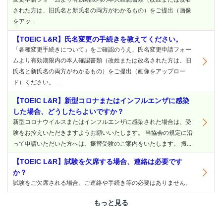
された方は、旧氏名と新氏名の両方がわかるもの）をご提出（画像
をアッ...
【TOEIC L&R】氏名変更の手続きを教えてください。
「各種変更手続きについて」をご確認のうえ、氏名変更申請フォー
ムより有効期限内の本人確認書類（改姓または改名された方は、旧
氏名と新氏名の両方がわかるもの）をご提出（画像をアップロー
ド）ください。 ...
【TOEIC L&R】新型コロナまたはインフルエンザに感染
した場合、どうしたらよいですか？
新型コロナウイルスまたはインフルエンザに感染された場合は、受
験をお控えいただきますようお願いいたします。 当協会の規定に沿
って申請いただいた方へは、振替受験のご案内をいたします。 振...
【TOEIC L&R】試験を欠席する場合、連絡は必要です
か？
試験をご欠席される場合、ご連絡や手続き等の必要はありません。
もっと見る