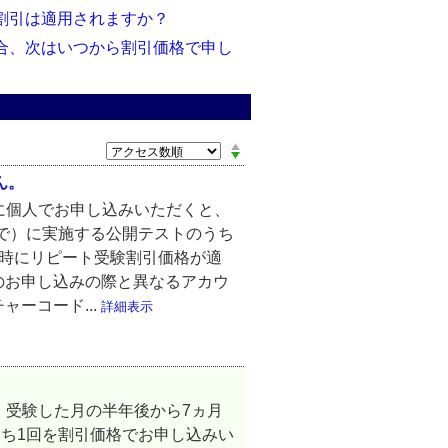
験割引は適用されますか？
場合、次はいつから割引価格で申し
ん。
トに個人でお申し込みいただくと、
で）に実施する公開テストのうち
込時にリピート受験割引価格が適
のお申し込みの際と異なるアカウ
ーコード...
詳細表示
と、受験した月の半年後から7ヵ月
ち1回を割引価格でお申し込みい