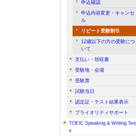
申込確認
申込内容変更・キャンセ
ル
リピート受験割引
12歳以下の方の受験につ
いて
支払い・領収書
受験地・会場
受験票
試験当日
認定証・テスト結果表示
プライオリティサポート
TOEIC Speaking & Writing Tes
s