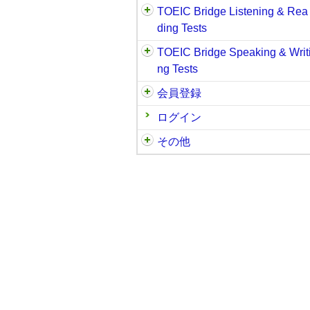
TOEIC Bridge Listening & Rea
ding Tests
TOEIC Bridge Speaking & Writ
ng Tests
会員登録
ログイン
その他