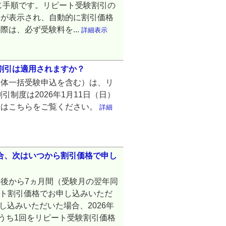
じ手順です。リピート受験割引の
格が表示され、自動的に割引価格
は、必ず受験料を...
詳細表示
験割引は適用されますか？
団体一括受験申込を含む）は、リ
制度は2026年1月11日（日）
くはこちらをご覧ください。
詳細
場合、次はいつから割引価格で申し
後から7ヵ月間（受験月の翌年同
ピート割引価格でお申し込みいただ
申し込みいただいた場合、2026年
トのうち1回をリピート受験割引価格