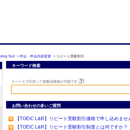
ding Test
>
申込・申込内容変更
>
リピート受験割引
キーワード検索
スペースで区切って複数語検索が可能です
お問い合わせの多いご質問
【TOEIC L&R】リピート受験割引価格で申し込めませ
【TOEIC L&R】リピート受験割引制度とは何ですか？