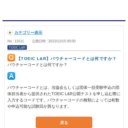
カテゴリー表示
No : 11611
公開日時 : 2022/12/15 00:00
TOEIC L&R
【TOEIC L&R】バウチャーコードとは何ですか？
バウチャーコードとは何ですか？
バウチャーコードとは、当協会もしくは団体一括受験申込の団
体担当者から提供されたTOEIC L&R公開テストを申し込む際に
入力するコードです。バウチャーコードの種類によっては桁数
や申込可能な試験回が異なります。
戻る