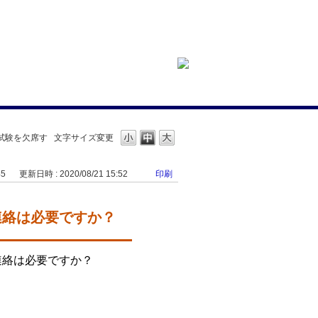
R】試験を欠席す
文字サイズ変更
45
更新日時 : 2020/08/21 15:52
印刷
、連絡は必要ですか？
連絡は必要ですか？