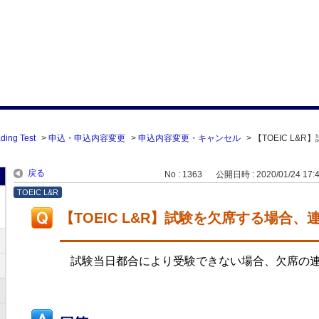
ding Test
>
申込・申込内容変更
>
申込内容変更・キャンセル
>
【TOEIC L&
戻る
No : 1363
公開日時 : 2020/01/24 17:
TOEIC L&R
【TOEIC L&R】試験を欠席する場合
試験当日都合により受験できない場合、欠席の