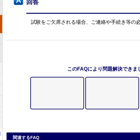
回答
試験をご欠席される場合、ご連絡や手続き等の
このFAQにより問題解決できま
t
関連するFAQ