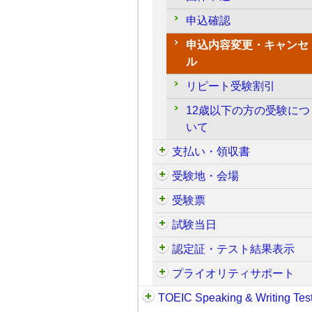
申込確認
申込内容変更・キャンセ
ル
リピート受験割引
12歳以下の方の受験につ
いて
支払い・領収書
受験地・会場
受験票
試験当日
認定証・テスト結果表示
プライオリティサポート
TOEIC Speaking & Writing Tes