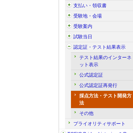
支払い・領収書
受験地・会場
受験案内
試験当日
認定証・テスト結果表示
テスト結果のインターネ
ット表示
公式認定証
公式認定証再発行
採点方法・テスト開発方
法
その他
プライオリティサポート