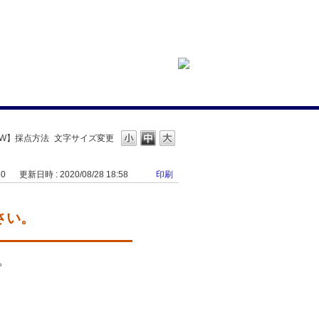
S&W】採点方法
文字サイズ変更
30
更新日時 : 2020/08/28 18:58
印刷
さい。
。