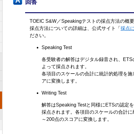
回答
TOEIC S&W／Speakingテストの採点方法
採点方法についての詳細は、公式サイト「
採点
ださい。
Speaking Test
各受験者の解答はデジタル録音され、ET
よって採点されます。
各項目のスケールの合計に統計的処理を施し
アに変換します。
Writing Test
解答はSpeaking Testと同様にETSの
採点されます。各項目のスケールの合計に
～200点のスコアに変換します。