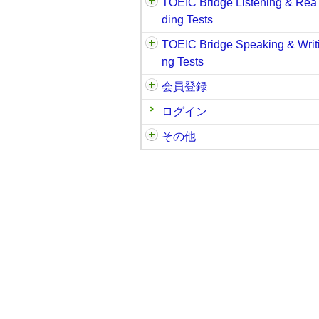
TOEIC Bridge Listening & Rea
ding Tests
TOEIC Bridge Speaking & Writ
ng Tests
会員登録
ログイン
その他