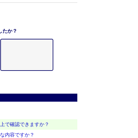
したか？
ト上で確認できますか？
うな内容ですか？