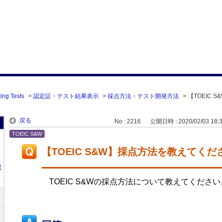
ing Tests
>
認定証・テスト結果表示
>
採点方法・テスト開発方法
>
【TOEIC 
戻る
No : 2216
公開日時 : 2020/02/03 18:
TOEIC S&W
【TOEIC S&W】採点方法を教えてくだ
t
TOEIC S&Wの採点方法について教えてください