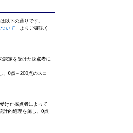
の概要は以下の通りです。
について
」よりご確認く
Sの認定を受けた採点者に
、0点～200点のスコ
認定を受けた採点者によって
統計的処理を施し、0点