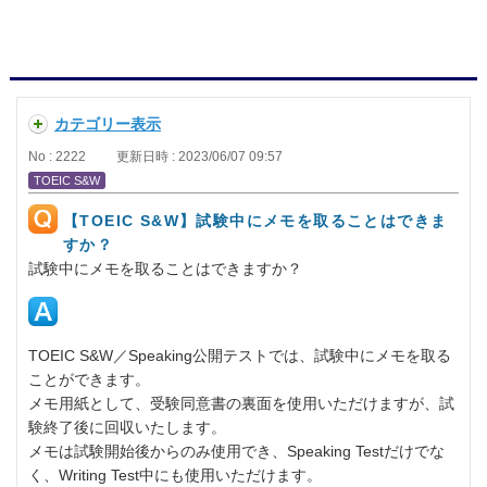
カテゴリー表示
No : 2222
更新日時 : 2023/06/07 09:57
TOEIC S&W
【TOEIC S&W】試験中にメモを取ることはできま
すか？
試験中にメモを取ることはできますか？
TOEIC S&W／Speaking公開テストでは、試験中にメモを取る
ことができます。
メモ用紙として、受験同意書の裏面を使用いただけますが、試
験終了後に回収いたします。
メモは試験開始後からのみ使用でき、Speaking Testだけでな
く、Writing Test中にも使用いただけます。