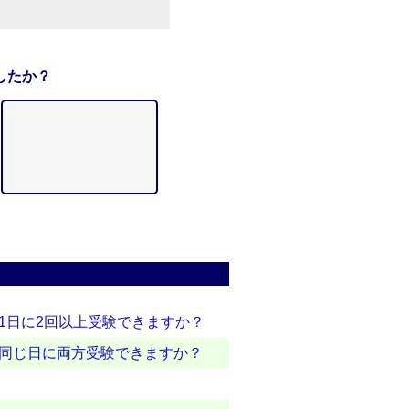
したか？
テストは1日に2回以上受験できますか？
テストは同じ日に両方受験できますか？