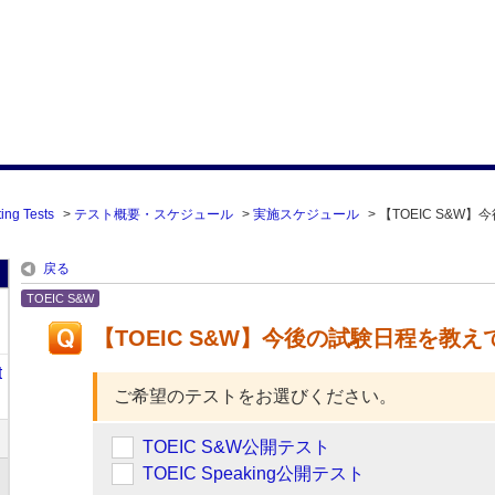
ing Tests
>
テスト概要・スケジュール
>
実施スケジュール
>
【TOEIC S&W
戻る
TOEIC S&W
【TOEIC S&W】今後の試験日程を教
t
ご希望のテストをお選びください。
TOEIC S&W公開テスト
TOEIC Speaking公開テスト