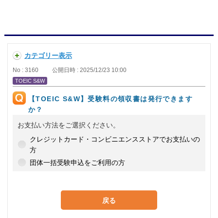
カテゴリー表示
No : 3160
公開日時 : 2025/12/23 10:00
TOEIC S&W
【TOEIC S&W】受験料の領収書は発行できます
か？
お支払い方法をご選択ください。
クレジットカード・コンビニエンスストアでお支払いの
方
団体一括受験申込をご利用の方
戻る