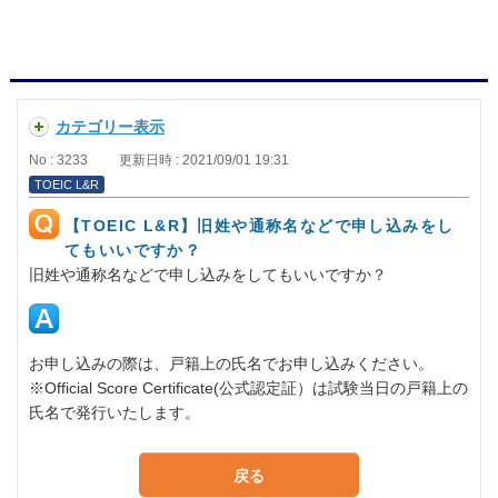
カテゴリー表示
No : 3233
更新日時 : 2021/09/01 19:31
TOEIC L&R
【TOEIC L&R】旧姓や通称名などで申し込みをし
てもいいですか？
旧姓や通称名などで申し込みをしてもいいですか？
お申し込みの際は、戸籍上の氏名でお申し込みください。
※Official Score Certificate(公式認定証）は試験当日の戸籍上の
氏名で発行いたします。
戻る