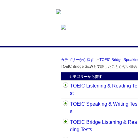
カテゴリーから探す
>
TOEIC Bridge Speaking
TOEIC Bridge S&Wも受験したことがな
カテゴリーから探す
TOEIC Listening & Reading Te
st
TOEIC Speaking & Writing Tes
s
TOEIC Bridge Listening & Rea
ding Tests