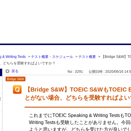
 & Writing Tests
>
テスト概要・スケジュール
>
テスト概要
>
【Bridge S&W】T
い場合、どちらを受験すればよいですか？
戻る
No : 3291
公開日時 : 2020/06/16 14:
Bridge S&W
【Bridge S&W】TOEIC S&WもTOEIC
とがない場合、どちらを受験すればよい
t
これまでにTOEIC Speaking & Writing TestsもTOEI
Writing Testsも受験したことがありません
ようと思いますが、どちらを受けた方が良いで