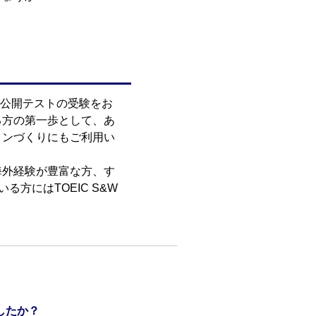
S&W公開テストの受験をお
る方の第一歩として、あ
ョンづくりにもご利用い
海外経験が豊富な方、す
る方にはTOEIC S&W
したか？