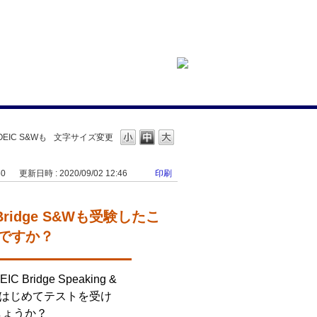
OEIC S&Wも
文字サイズ変更
50
更新日時 : 2020/09/02 12:46
印刷
 Bridge S&Wも受験したこ
ですか？
C Bridge Speaking &
。今回はじめてテストを受け
しょうか？