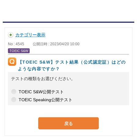
カテゴリー表示
No : 4545
公開日時 : 2023/04/20 10:00
TOEIC S&W
【TOEIC S&W】テスト結果（公式認定証）はどの
ような内容ですか？
テストの種類をお選びください。
TOEIC S&W公開テスト
TOEIC Speaking公開テスト
戻る