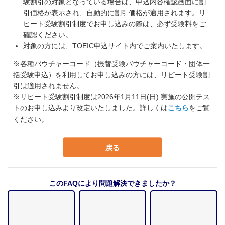
験割引の対象となっている場合は、申込内容確認画面に割
引価格が表示され、自動的に割引価格が適用されます。リ
ピート受験割引制度でお申し込みの際は、必ず受験料をご
確認ください。
対象の方には、TOEIC申込サイト内でご案内いたします。
※各種バウチャーコード（振替受験バウチャーコード・団体一
括受験申込）を利用してお申し込みの方には、リピート受験割
引は適用されません。
※リピート受験割引制度は2026年1月11日(日) 実施の公開テス
トのお申し込みより改定いたしました。詳しくは
こちら
をご覧
ください。
戻る
このFAQにより問題解決できましたか？