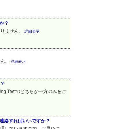
すか？
ありません。
詳細表示
せん。
詳細表示
か？
riting Testのどちらか一方のみをご
こに連絡すればいいですか？
管理していますので、お早めに