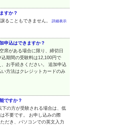
きますか？
を譲ることもできません。
詳細表示
、追加申込はできますか？
切後、空席がある場合に限り、締切日
期間の受験料は12,100円で
え、お手続きください。 追加申込
払い方法はクレジットカードのみ
可能ですか？
歳以下の方が受験される場合は、低
は不要です。 お申し込みの際
いただき、パソコンでの英文入力