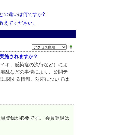
証との違いは何ですか?
を教えてください。
は実施されますか？
ライキ、感染症の流行など）によ
の混乱などの事情により、公開テ
施に関する情報、対応については
会員登録が必要です。 会員登録は