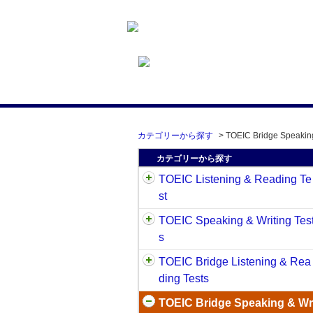
カテゴリーから探す
>
TOEIC Bridge Speaking
カテゴリーから探す
TOEIC Listening & Reading Te
st
TOEIC Speaking & Writing Tes
s
TOEIC Bridge Listening & Rea
ding Tests
TOEIC Bridge Speaking & Wr