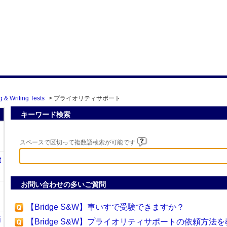
 & Writing Tests
>
プライオリティサポート
キーワード検索
スペースで区切って複数語検索が可能です
t
お問い合わせの多いご質問
【Bridge S&W】車いすで受験できますか？
i
【Bridge S&W】プライオリティサポートの依頼方法