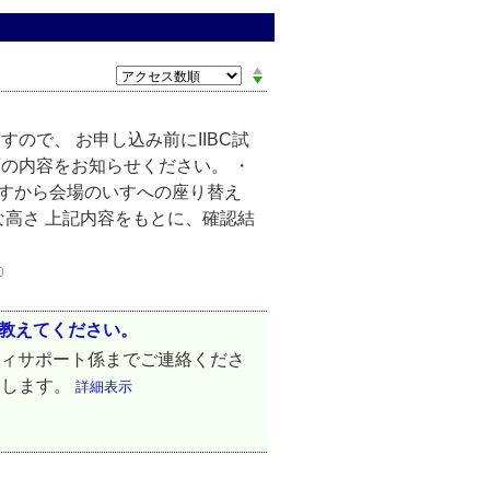
ので、 お申し込み前にIIBC試
の内容をお知らせください。 ・
いすから会場のいすへの座り替え
な高さ 上記内容をもとに、確認結
0
を教えてください。
ティサポート係までご連絡くださ
たします。
詳細表示