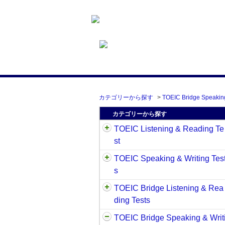
カテゴリーから探す
>
TOEIC Bridge Speaking
カテゴリーから探す
TOEIC Listening & Reading Te
st
TOEIC Speaking & Writing Tes
s
TOEIC Bridge Listening & Rea
ding Tests
TOEIC Bridge Speaking & Writ