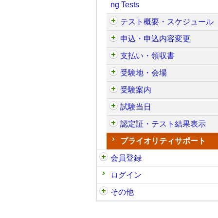
ng Tests
テスト概要・スケジュール
申込・申込内容変更
支払い・領収書
受験地・会場
受験案内
試験当日
認定証・テスト結果表示
プライオリティサポート
会員登録
ログイン
その他