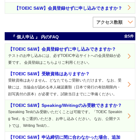
【TOEIC S&W】会員登録せずに申し込みできますか？
アクセス数順
全5件
『 個人申込 』 内のFAQ
【TOEIC S&W】会員登録せずに申し込みできますか？
テストのお申し込みには、必ずTOEIC申込サイトへの会員登録が必
要です。 会員登録はこちらよりご利用ください。
【TOEIC S&W】受験資格はありますか？
受験資格はありません。どなたでもご受験いただけます。 なお、受
験には、当協会が認める本人確認書類（日本で発行の有効期限内・
顔写真付の原本）が必要です。試験当日までにご準備ください。
【TOEIC S&W】Speaking/Writingのみ受験できますか？
Speaking Testのみ受験いただくことは可能です。「TOEIC Speakin
g Test」をご選択いただき、お申し込みください。 なお、公開テス
トでは、Writing Testの...
【TOEIC S&W】申込締切に間に合わなかった場合、追加