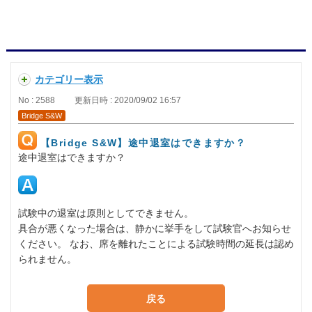
カテゴリー表示
No : 2588
更新日時 : 2020/09/02 16:57
Bridge S&W
【Bridge S&W】途中退室はできますか？
途中退室はできますか？
試験中の退室は原則としてできません。
具合が悪くなった場合は、静かに挙手をして試験官へお知らせ
ください。 なお、席を離れたことによる試験時間の延長は認め
られません。
戻る