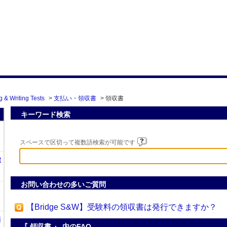
 & Writing Tests
>
支払い・領収書
>
領収書
キーワード検索
スペースで区切って複数語検索が可能です
t
お問い合わせの多いご質問
【Bridge S&W】受験料の領収書は発行できますか？
i
『 領収書 』 内のFAQ