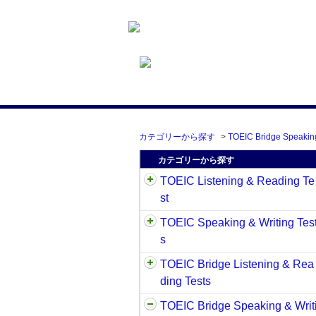
カテゴリーから探す
>
TOEIC Bridge Speaking
カテゴリーから探す
TOEIC Listening & Reading Te
st
TOEIC Speaking & Writing Tes
s
TOEIC Bridge Listening & Rea
ding Tests
TOEIC Bridge Speaking & Writ