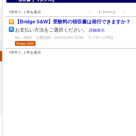
1件中 1 - 1 件を表示
≪
1 / 1ページ
≫
【Bridge S&W】受験料の領収書は発行できますか？
お支払い方法をご選択ください。
詳細表示
No：4462
公開日時：2023/12/01 10:00
ウィザードFAQ
Bridge S&W
1件中 1 - 1 件を表示